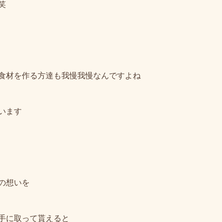
笑
食材を作る方達も我慢我慢なんですよね
います
の想いを
手に取って貰えると