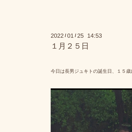
2022
01
25 14:53
/
/
１月２５日
今日は長男ジュキトの誕生日、１５歳