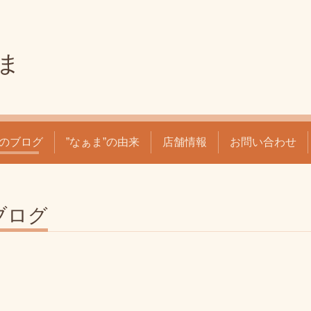
ま
のブログ
”なぁま”の由来
店舗情報
お問い合わせ
ブログ