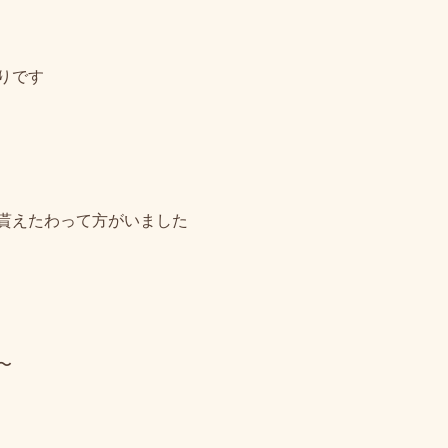
りです
貰えたわって方がいました
〜