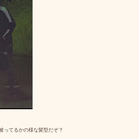
被ってるかの様な髪型だぞ？