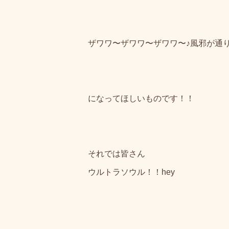
ザワワ〜ザワワ〜ザワワ〜♪風邪が通
になってほしいものです！！
それでは皆さん
ウルトラソウル！！hey