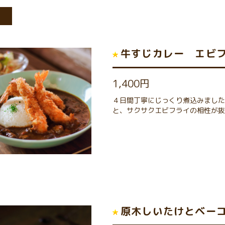
ド
牛すじカレー エビフ
1,400円
４日間丁寧にじっくり煮込みました
と、サクサクエビフライの相性が
原木しいたけとベー