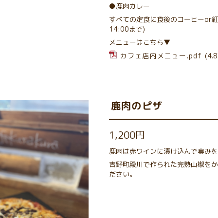
●鹿肉カレー
すべての定食に食後のコーヒーor紅茶
14:00まで)
メニューはこちら▼
カフェ店内メニュー.pdf
(4.
鹿肉のピザ
1,200円
鹿肉は赤ワインに漬け込んで臭みを
吉野町殿川で作られた完熟山椒をか
ださい。