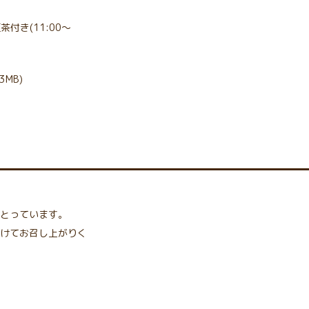
付き(11:00〜
83MB)
とっています。
けてお召し上がりく