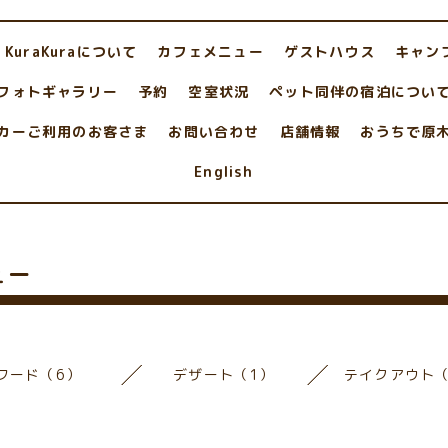
KuraKuraについて
カフェメニュー
ゲストハウス
キャン
フォトギャラリー
予約
空室状況
ペット同伴の宿泊につい
カーご利用のお客さま
お問い合わせ
店舗情報
おうちで原
English
ュー
フード（6）
デザート（1）
テイクアウト（