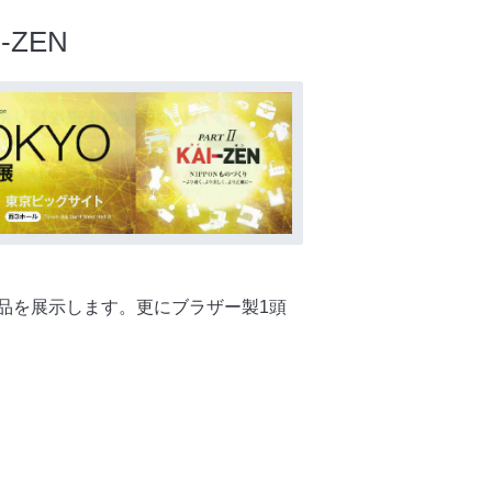
-ZEN
品を展示します。更にブラザー製1頭