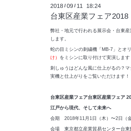
2018
09
11 18:24
/
/
台東区産業フェア2018
弊社・地元で行われる展示会・台東産業
します。
蛇の目ミシンの刺繍機「MB-7」とオ
け）
をミシンに取り付けて実演します
刺しゅうはどんな風に仕上がるの？マ
実機と仕上がりをご覧いただけます！
台東区産業フェア台東区産業フェア 20
江戸から現代、そして未来へ
会期 2018年11月1日（木）〜2日（金
会場 東京都立産業貿易センター台東