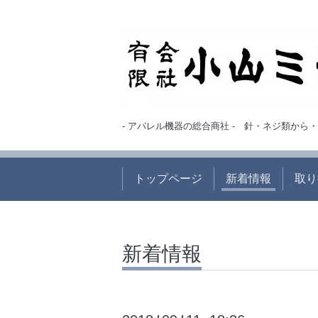
- アパレル機器の総合商社 - 針・ネジ類か
トップページ
新着情報
取り
新着情報