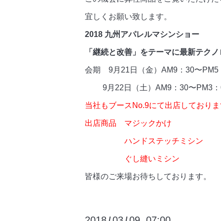
宜しくお願い致します。
2018 九州アパレルマシンショー
「継続と改善」をテーマに最新テクノ
会期 9月21日（金）AM9：30〜PM5
9月22日（土）AM9：30〜PM3：
当社もブースNo.9にて出店しており
出店商品 マジックかけ
ハンドステッチミシン
ぐし縫いミシン
皆様のご来場お待ちしております。
2018
03
09 07:00
/
/