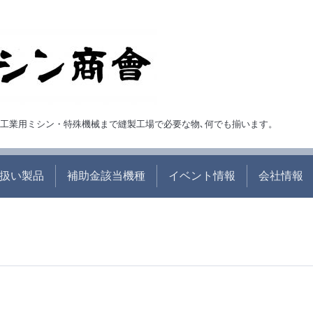
ら・工業用ミシン・特殊機械まで縫製工場で必要な物､何でも揃います。
扱い製品
補助金該当機種
イベント情報
会社情報