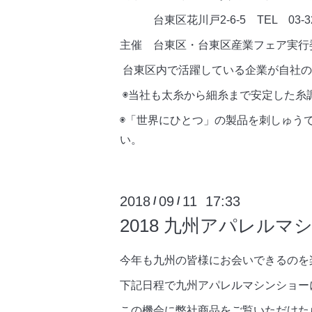
台東区花川戸2-6-5 TEL 03-326
主催 台東区・台東区産業フェア実行
台東区内で活躍している企業が自社の
◉当社も太糸から細糸まで安定した糸
◉「世界にひとつ」の製品を刺しゅう
い。
2018
09
11 17:33
/
/
2018 九州アパレルマ
今年も九州の皆様にお会いできるのを
下記日程で九州アパレルマシンショー
この機会に弊社商品をご覧いただけた