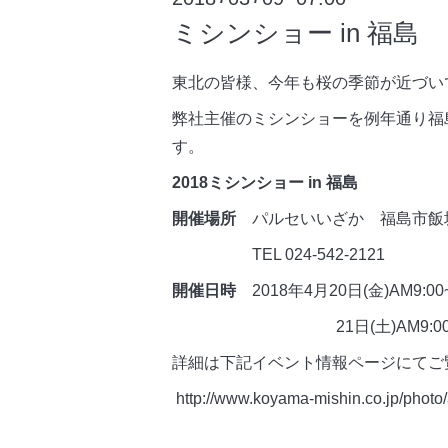
ミシンショー in 福島
東北の皆様、今年も桜の季節が近づい
弊社主催のミシンショーを例年通り福
す。
2018ミシンショー in 福島
開催場所
パルセいいざか 福島市飯
TEL 024-542-2121
開催日時
2018年4月20日(金)AM9:00
21日(土)AM9:00~PM
詳細は下記イベント情報ページにてご
http://www.koyama-mishin.co.jp/phot