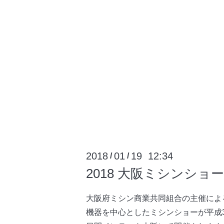
2018
01
19 12:34
/
/
2018 大阪ミシンショー
大阪府ミシン商業共同組合の主催によ
機器を中心としたミシンショーが平成30年