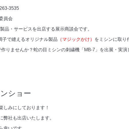
3-3535
委員会
製品・サービスを出店する展示商談会です。
調子で縫えるオリジナル製品
（マジックかけ）
をミシンに取り
で作りませんか？蛇の目ミシンの刺繍機「MB-7」を出展・実
シンショー
楽しみにしております！
に弊社も出店いたします。
ら幸いです。