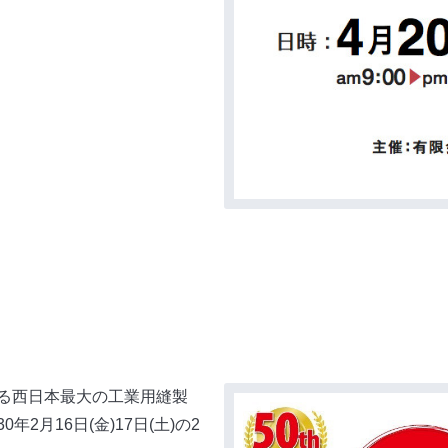
る西日本最大の工業用縫製
2月16日(金)17日(土)の2