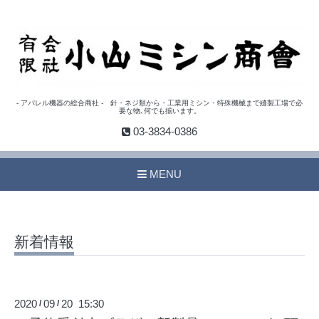
- アパレル機器の総合商社 - 針・ネジ類から・工業用ミシン・特殊機械まで縫製工場で必
要な物､何でも揃います。
03-3834-0386
MENU
新着情報
2020
09
20 15:30
/
/