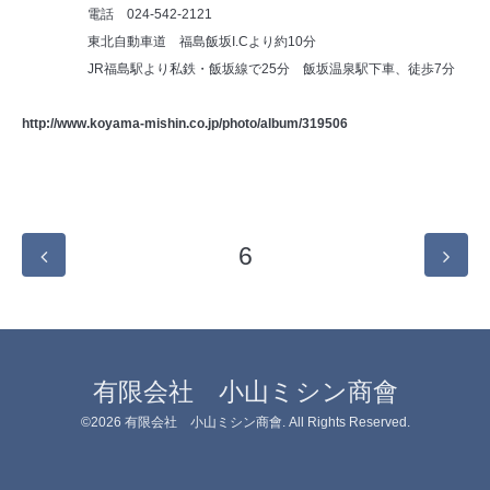
電話 024-542-2121
東北自動車道 福島飯坂I.Cより約10分
JR福島駅より私鉄・飯坂線で25分 飯坂温泉駅下車、徒歩7分
http://www.koyama-mishin.co.jp/photo/album/319506
6
有限会社 小山ミシン商會
©2026
有限会社 小山ミシン商會
. All Rights Reserved.