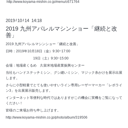
http://www.koyama-mishin.co.jp/menu/c671764
2019
10
14 14:18
/
/
2019 九州アパレルマシンショー「継続と改
善」
2019 九州アパレルマシンショー「継続と改善」
日時：2019年10月18日（金）9:30~17:00
19日（土）9:30~15:00
会場：地場産くるめ 久留米地場産業振興センター
当社もハンドステッチミシン、グシ縫いミシン、マジック糸かけを展示出展
します。
さらに小型軽量でとても使いやすいライン専用レーザーマーカー「レポライ
ン3」を出展展示販売します。
インターネット等便利な時代ではありますがこの機会に実機をご覧になって
ください！
皆様のご来場お待ち申し上げます。
http://www.koyama-mishin.co.jp/photo/album/319506