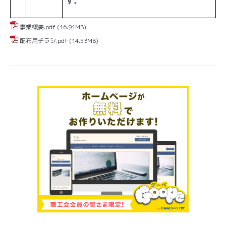
す。
事業概要.pdf
(16.91MB)
配布用チラシ.pdf
(14.53MB)