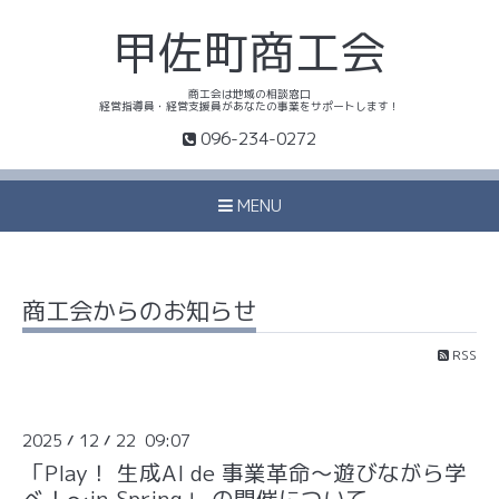
甲佐町商工会
商工会は地域の相談窓口
経営指導員・経営支援員があなたの事業をサポートします！
096-234-0272
MENU
商工会からのお知らせ
RSS
2025
12
22 09:07
/
/
「Play！ 生成AI de 事業革命～遊びながら学
べ！～in Spring」 の開催について