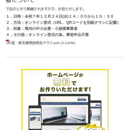
下記のとおり開催されますので、お知らせします。
１．日時：令和７年１２月２４日(水)１４：００から１５：３０
２．方法：オンライン形式（URL、QRコードを別紙チラシに記載）
３．対象：県内の中小企業・小規模事業者
４．その他：オンライン形式の為、事前申込不要
国・県支援策説明会チラシ.pdf
(0.22MB)