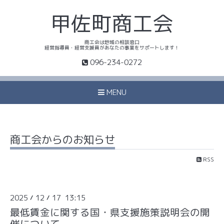
甲佐町商工会
商工会は地域の相談窓口
経営指導員・経営支援員があなたの事業をサポートします！
096-234-0272
MENU
商工会からのお知らせ
RSS
2025
12
17 13:15
/
/
最低賃金に関する国・県支援施策説明会の開
催について