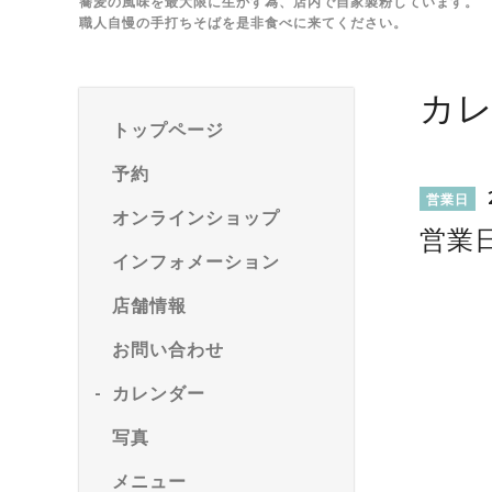
蕎麦の風味を最大限に生かす為、店内で自家製粉しています。
職人自慢の手打ちそばを是非食べに来てください。
カ
トップページ
予約
営業日
オンラインショップ
営業
インフォメーション
店舗情報
お問い合わせ
カレンダー
写真
メニュー