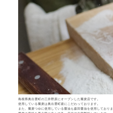
島根県奥出雲町の三井野原にオープンした蕎麦店です。
使用している蕎麦は奥出雲町産にこだわっております。
また、蕎麦つゆに使用している醤油も森田醤油を使用しており