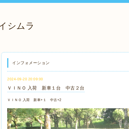
イシムラ
インフォメーション
2024-09-20 20:09:00
ＶＩＮＯ 入荷 新車１台 中古２台
ＶＩＮＯ 入荷 新車+１ 中古+2