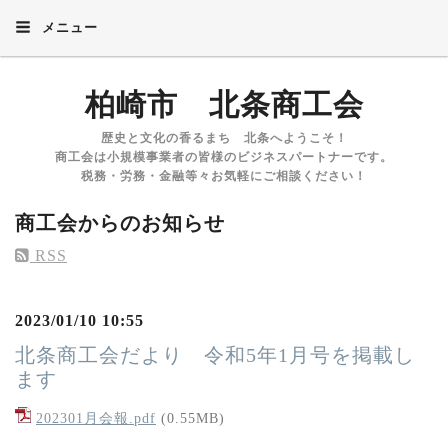
メニュー
柏崎市 北条商工会
歴史と文化の香るまち 北条へようこそ！
商工会は小規模事業者の皆様のビジネスパートナーです。
税務・労務・金融等々お気軽にご相談ください！
商工会からのお知らせ
RSS
2023/01/10 10:55
北条商工会だより 令和5年1月号を掲載し
ます
202301月会報.pdf
(0.55MB)