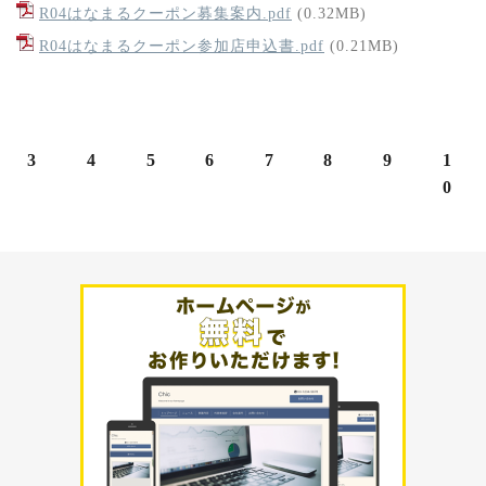
R04はなまるクーポン募集案内.pdf
(0.32MB)
R04はなまるクーポン参加店申込書.pdf
(0.21MB)
3
4
5
6
7
8
9
1
0