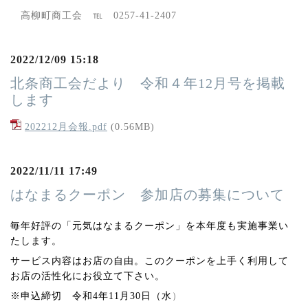
高柳町商工会 ℡ 0257-41-2407
2022/12/09 15:18
北条商工会だより 令和４年12月号を掲載
します
202212月会報.pdf
(0.56MB)
2022/11/11 17:49
はなまるクーポン 参加店の募集について
毎年好評の「元気はなまるクーポン」を本年度も実施事業い
たします。
サービス内容はお店の自由。このクーポンを上手く利用して
お店の活性化にお役立て下さい。
※申込締切 令和4年11月30日（水
）