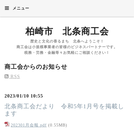
メニュー
柏崎市 北条商工会
歴史と文化の香るまち 北条へようこそ！
商工会は小規模事業者の皆様のビジネスパートナーです。
税務・労務・金融等々お気軽にご相談ください！
商工会からのお知らせ
RSS
2023/01/10 10:55
北条商工会だより 令和5年1月号を掲載し
ます
202301月会報.pdf
(0.55MB)