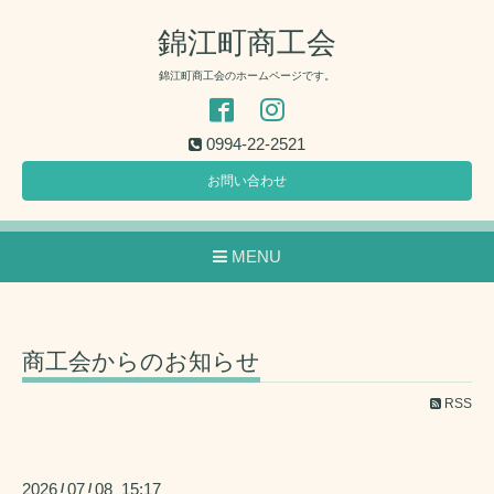
錦江町商工会
錦江町商工会のホームページです。
0994-22-2521
お問い合わせ
MENU
商工会からのお知らせ
RSS
2026
07
08 15:17
/
/