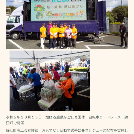
令和５年１０月１５日 燃ゆる感動かごしま国体 自転車ロードレース 錦
江町で開催
錦江町商工会女性部 おもてなし活動で選手に弁当とジュース配布を実施し