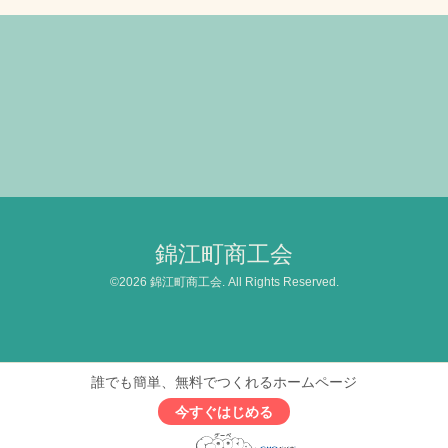
錦江町商工会
©2026
錦江町商工会
. All Rights Reserved.
誰でも簡単、無料でつくれるホームページ
今すぐはじめる