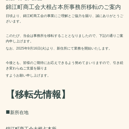
錦江町商工会大根占本所事務所移転のご案内
日頃より、錦江町商工会の事業にご理解とご協力を賜り、誠にありがとうご
ざいます。
このたび、当会は事務所を移転することとなりましたので、下記の通りご案
内申し上げます。
なお、2025年9月16日(火)より、新住所にて業務を開始いたします。
今後とも、皆様のご期待にお応えできるよう努めてまいりますので、引き続
き変わらぬご支援を賜りま
すようお願い申し上げます。
【移転先情報】
■
新所在地
錦江町商工会大根占本所