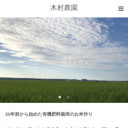
木村農園
希夢良米 木村農園
20年前から始めた有機肥料栽培のお米作り