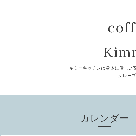
cof
Kim
キミーキッチンは身体に優しい
クレー
カレンダー