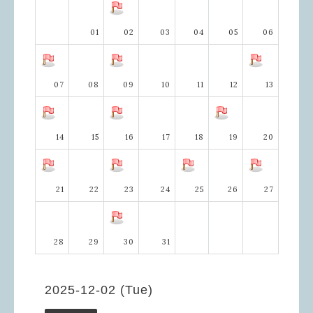
01
02
03
04
05
06
07
08
09
10
11
12
13
14
15
16
17
18
19
20
21
22
23
24
25
26
27
28
29
30
31
2025-12-02 (Tue)