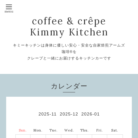
coffee & crêpe
Kimmy Kitchen
キミーキッチンは身体に優しい安心・安全な自家焙煎アームズ
珈琲®を
クレープと一緒にお届けするキッチンカーです
カレンダー
2025-11
2025-12
2026-01
Sun.
Mon.
Tue.
Wed.
Thu.
Fri.
Sat.