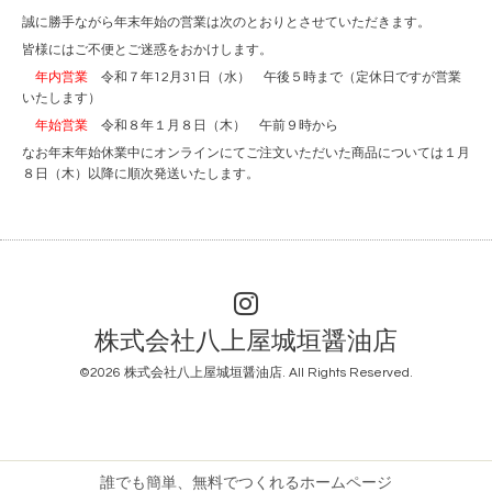
誠に勝手ながら年末年始の営業は次のとおりとさせていただきます。
皆様にはご不便とご迷惑をおかけします。
年内営業
令和７年12月31日（水） 午後５時まで（定休日ですが営業
いたします）
年始営業
令和８年１月８日（木） 午前９時から
なお年末年始休業中にオンラインにてご注文いただいた商品については１月
８日（木）以降に順次発送いたします。
株式会社八上屋城垣醤油店
©2026
株式会社八上屋城垣醤油店
. All Rights Reserved.
誰でも簡単、無料でつくれるホームページ