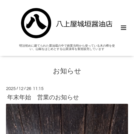
明治初めに建てられた醤油蔵の中で創業当時から使っている木の樽を使
い、山椒をはじめとする山菜漬等を製造販売しています
お知らせ
2025
/
12
/
26 11:15
年末年始 営業のお知らせ