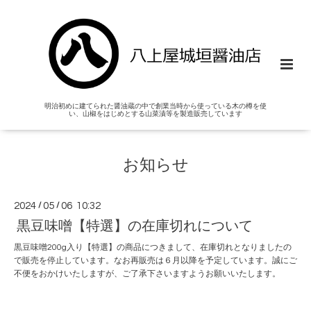
明治初めに建てられた醤油蔵の中で創業当時から使っている木の樽を使
い、山椒をはじめとする山菜漬等を製造販売しています
お知らせ
2024
/
05
/
06 10:32
黒豆味噌【特選】の在庫切れについて
黒豆味噌200g入り【特選】の商品につきまして、在庫切れとなりましたの
で販売を停止しています。なお再販売は６月以降を予定しています。誠にご
不便をおかけいたしますが、ご了承下さいますようお願いいたします。