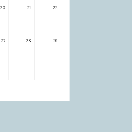
20
21
22
27
28
29