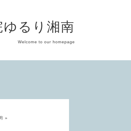
院ゆるり湘南
Welcome to our homepage
月 »