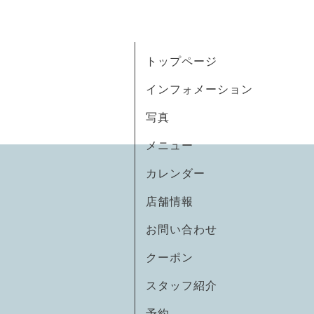
トップページ
インフォメーション
写真
メニュー
カレンダー
店舗情報
お問い合わせ
クーポン
スタッフ紹介
予約