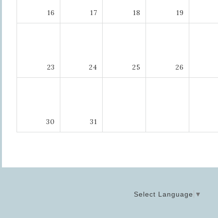
16
17
18
19
23
24
25
26
30
31
Select Language
▼