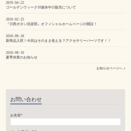
2019
04
22
/
/
ゴールデンウィーク10連休中の販売について
2019
02
25
/
/
『川西ボタン倶楽部』オフィシャルホームページの開設！
2018
09
18
/
/
新商品入荷！今回はそのまま使える？アクセサリーパーツです！！
2018
08
10
/
/
夏季休業のお知らせ
お知らせページへ
お問い合わせ
お名前
*