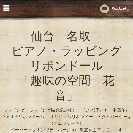
Contact
仙台 名取
ピアノ・ラッピング
リボンドール
「趣味の空間 花
音」
ラッピング（ラッピング協会認定校）・ピアノ(子ども・中高年）
ウェリナリボンドール オリジナルリボンドール・ダイパーケーキ
（オムツケーキ）
ペーパーナプキンでデコパージュの教室を主宰しています