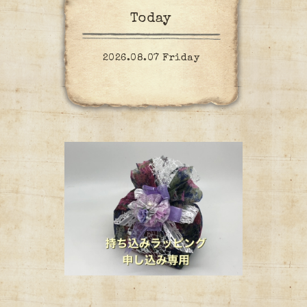
Today
2026.08.07 Friday