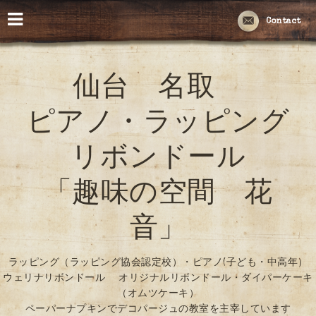
Contact
仙台 名取
ピアノ・ラッピング
リボンドール
「趣味の空間 花
音」
ラッピング（ラッピング協会認定校）・ピアノ(子ども・中高年）
ウェリナリボンドール オリジナルリボンドール・ダイパーケーキ
（オムツケーキ）
ペーパーナプキンでデコパージュの教室を主宰しています