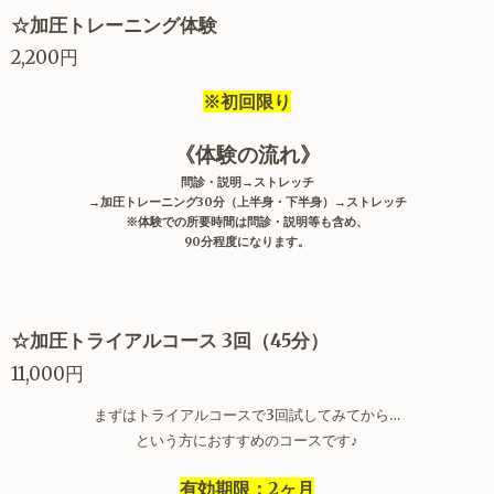
☆加圧トレーニング体験
2,200円
※初回限り
《体験の流れ》
問診・説明→ストレッチ
→加圧トレーニング30分（上半身・下半身）→ストレッチ
※体験での所要時間は問診・説明等も含め、
90分程度になります。
☆加圧トライアルコース 3回（45分）
11,000円
まずはトライアルコースで3回試してみてから…
という方におすすめのコースです♪
有効期限：2ヶ月