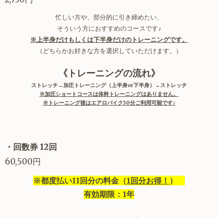
忙しい方や、部分的に引き締めたい、
そういう方におすすめのコースです♪
※上半身だけもしくは下半身だけのトレーニングです。
（どちらかお好きな方を選択していただけます。）
《トレーニングの流れ》
ストレッチ→加圧トレーニング（上半身or下半身）→ストレッチ
※加圧ショートコースは体幹トレーニングはありません。
※トレーニング後はエアロバイク30分ご利用可能です♪
・回数券 12回
60,500円
※都度払い11回分の料金（
1回分お得！
）
有効期限：1年