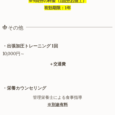
※9回分の料金（
1回分お得！
）
有効期限：1年
その他
・出張加圧トレーニング 1回
10,000円～
＋交通費
・栄養カウンセリング
管理栄養士による食事指導
※別途有料