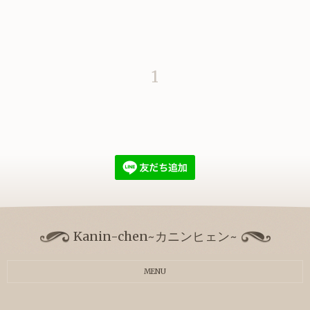
1
Kanin-chen~カニンヒェン~
MENU