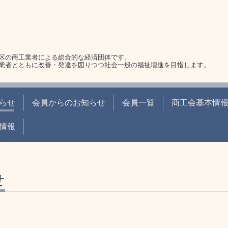
区の商工業者による総合的な経済団体です。
業者とともに改善・発達を図りつつ社会一般の福祉増進を目指します。
らせ
会員からのお知らせ
会員一覧
商工会基本情
情報
せ