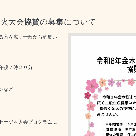
花火大会協賛の募集について
る方を広く一般から募集い
午後７時２０分
ンなど
セージを大会プログラムに