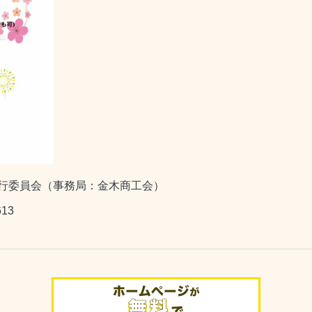
行委員会（事務局：金木商工会）
613