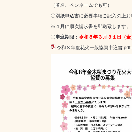
（匿名、ペンネームでも可）
〇別紙申込書に必要事項ご記入の上お
※４月に順次請求書を郵送致します。
〇
申込期限
：
令和８年３月３１日（金
令和８年度花火一般協賛申込書.pdf