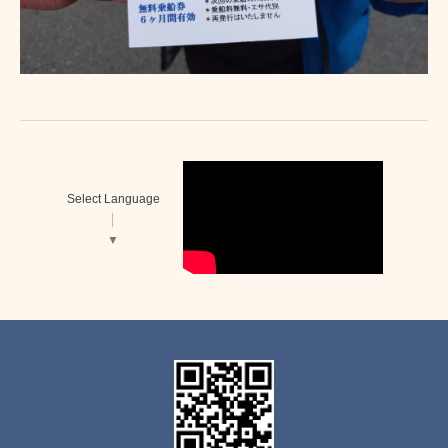
Select Language
▼