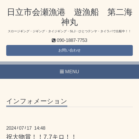
日立市会瀬漁港 遊漁船 第二海
神丸
スロージギング・ジギング・タイジギング・SLJ・ひとつテンヤ・タイラバで出船中！！
090-1887-7753
お問い合わせ
MENU
インフォメーション
2024
07
17 14:48
/
/
祝大物賞！！7.7キロ！！