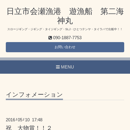
日立市会瀬漁港 遊漁船 第二海
神丸
スロージギング・ジギング・タイジギング・SLJ・ひとつテンヤ・タイラバで出船中！！
090-1887-7753
お問い合わせ
MENU
インフォメーション
2016
05
10 17:48
/
/
祝 大物賞！！２