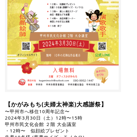
【かがみもち(夫婦太神楽)大感謝祭】
〜甲州市へ移住10周年記念〜
2024年3月30日（土）12時〜15時
甲州市民文化会館 ２階 大会議室
・12時〜 似顔絵プレゼント
先着10名様 (葉書サイズ・モノクロ)