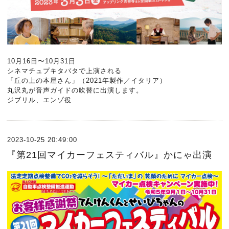
10月16日〜10月31日
シネマチュプキタバタで上演される
「丘の上の本屋さん」（2021年製作／イタリア）
丸沢丸が音声ガイドの吹替に出演します。
ジブリル、エンゾ役
2023-10-25 20:49:00
『第21回マイカーフェスティバル』かにゃ出演