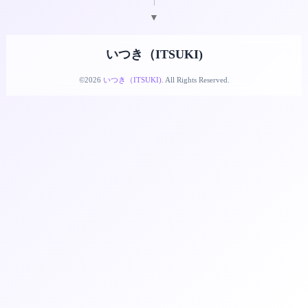
▼
いつき（ITSUKI)
©2026
いつき（ITSUKI)
. All Rights Reserved.