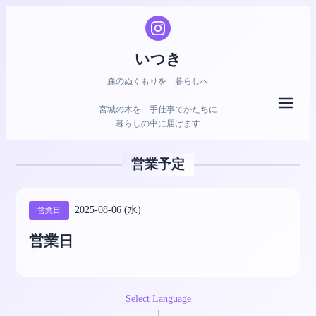
いつき
森のぬくもりを 暮らしへ
メニ
宮城の木を 手仕事でかたちに
暮らしの中に届けます
営業予定
2025-08-06 (水)
営業日
営業日
Select Language