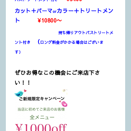
カラー＋トリートメン
カット＋パーマ
or
ト
¥10800〜
持ち帰りアウトバストリートメ
（
ント付き
ロング料金がかかる場合はございま
す）
ぜひお得なこの機会にご来店下さ
い！！