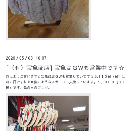
2020
05
03 10:07
/
/
[（有）宝亀商店] 宝亀はＧＷも営業中です☆
おはようございます☆宝亀商店ＧＷも営業しています☆５月１０日（日）は
母の日ですね♪画像のようなスカーフも入荷しています。１，０００円（＋
税）です。母の日のプレゼ...