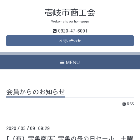
壱岐市商工会
Welcome to our homepage
0920-47-6001
お問い合わせ
MENU
会員からのお知らせ
RSS
2020
05
09 09:29
/
/
[（有）宝亀商店] 宝亀の母の日セール、土曜