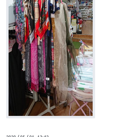
2020
05
01 13:42
/
/