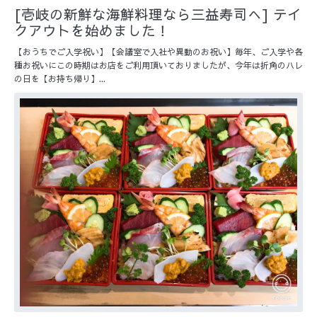
[壱岐の新鮮な海鮮料理なら三益寿司へ] テイ
クアウトを始めました！
【おうちでご入学祝い】【会議室で入社や異動のお祝い】毎年、ご入学や各
種お祝いにこの時期はお店をご利用頂いておりましたが、今年は折角のハレ
の日を【お持ち帰り】...