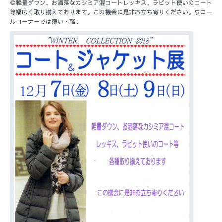
◎軽量ダウン、お洒落なカシミア混コートレッキス、ラビット使いのコート
等幅広く取り揃えております。この機会に是非お立ち寄りください。ワコー
ルコーナーでは薄い・軽...