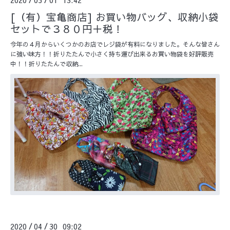
[（有）宝亀商店] お買い物バッグ、収納小袋
セットで３８０円＋税！
今年の４月からいくつかのお店でレジ袋が有料になりました。そんな皆さん
に強い味方！！折りたたんで小さく持ち運び出来るお買い物袋を好評販売
中！！折りたたんで収納...
2020
04
30 09:02
/
/