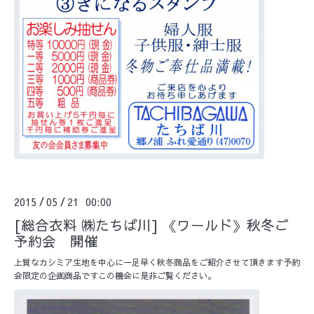
2015
05
21 00:00
/
/
[総合衣料 ㈱たちば川] 《ワールド》秋冬ご
予約会 開催
上質なカシミア生地を中心に一足早く秋冬商品をご紹介させて頂きます予約
会限定の企画商品ですこの機会に是非ご覧ください。