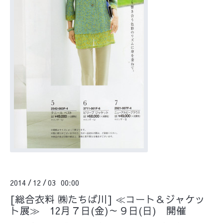
2014
12
03 00:00
/
/
[総合衣料 ㈱たちば川] ≪コート＆ジャケッ
ト展≫ 12月７日(金)～９日(日) 開催