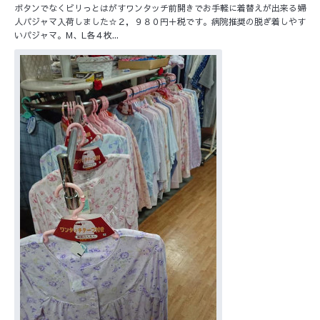
ボタンでなくビリっとはがすワンタッチ前開きでお手軽に着替えが出来る婦
人パジャマ入荷しました☆２，９８０円＋税です。病院推奨の脱ぎ着しやす
いパジャマ。M、L各４枚...