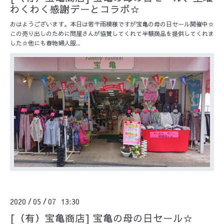
わくわく感謝デーとコラボ☆
おはようございます。本日は若干雨模様ですが宝亀の母の日セール開催中☆
この売り出しのために問屋さんが協賛してくれて半額商品を提供してくれま
した☆他にも春物婦人服...
2020
05
07 13:30
/
/
[（有）宝亀商店] 宝亀の母の日セール☆