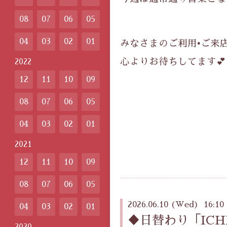
08
07
06
05
04
03
02
01
みなさまのご利用•ご来
心よりお待ちしてます💕
2022
12
11
10
09
08
07
06
05
04
03
02
01
2021
12
11
10
09
08
07
06
05
2026.06.10 (Wed) 16:10
04
03
02
01
♦️日替わり「IC
2020