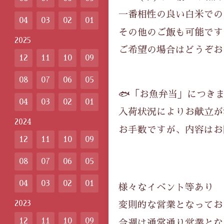
一番相性の良い白米での
04
03
02
01
その他のご飯も可能です
2025
ご希望の場合はどうぞお
12
11
10
09
08
07
06
05
🐟「お魚弁当」につき
04
03
02
01
入荷状況によりお献立が
2024
お手数ですが、内容はお問い
12
11
10
09
08
07
06
05
04
03
02
01
様々なイベント等あり
2023
変則的な営業となってお
12
11
10
09
今週は通常通り営業とな