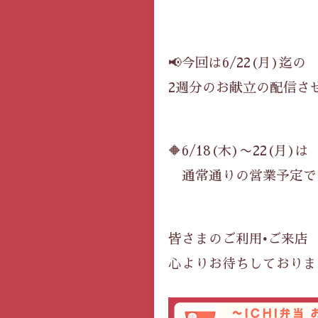
📢今回は6/22(月)迄の
2週分のお献立の配信さ
🔶6/18(木)〜22(月)は
通常通りの営業予定です
皆さまのご利用•ご来店
心よりお待ちしておりま