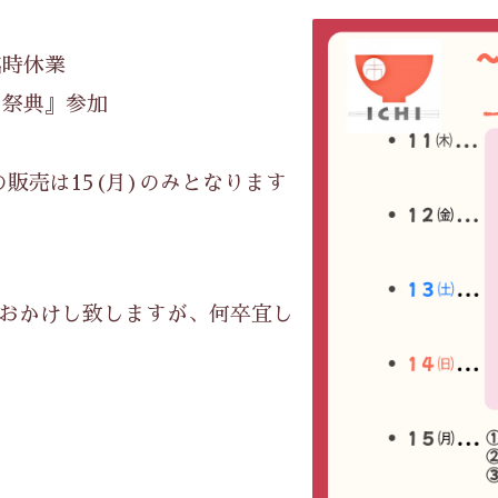
臨時休業
の祭典』参加
の販売は15(月)のみとなります
おかけし致しますが、何卒宜し