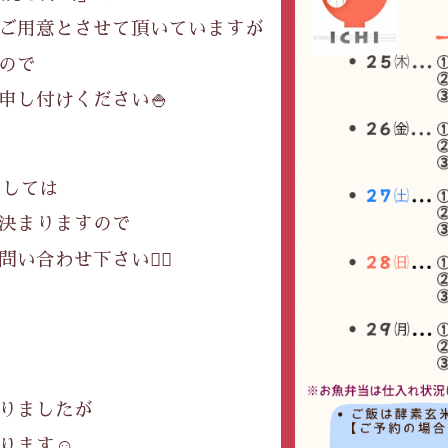
ご用意とさせて頂いていますが
ので
申し付けください🍚
ましては
決まりますので
合わせ下さい🙇‍♀️
りましたが
ります☺️