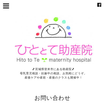
🎵宮城県登米市にある助産院🎵
母乳育児相談・妊娠中の相談、お気軽にどうぞ。
産後ケアや産前・産後のクラスも開催中！
お問い合わせ