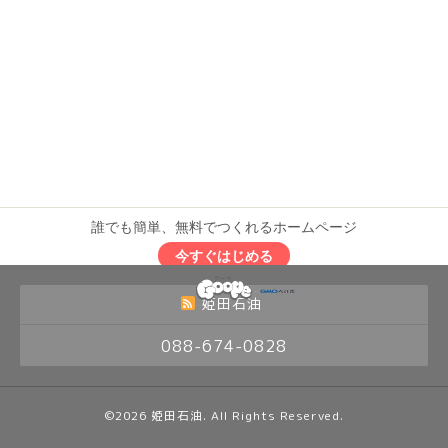
誰でも簡単、無料でつくれるホームページ
今すぐはじめる
姫田石油
088-674-0828
©2026
姫田石油
. All Rights Reserved.