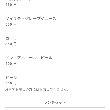
450 円
ソイラテ・グレープジュース
500 円
コーラ
350 円
ノン・アルコール ビール
400 円
ビール
500 円
お車でお越しの方にはお出しできません。
ランチセット