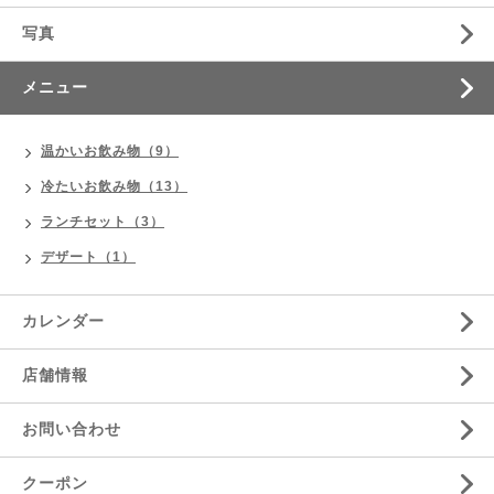
写真
メニュー
温かいお飲み物（9）
冷たいお飲み物（13）
ランチセット（3）
デザート（1）
カレンダー
店舗情報
お問い合わせ
クーポン