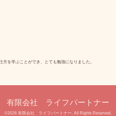
仕方を学ぶことができ、とても勉強になりました。
有限会社 ライフパートナー
©2026
有限会社 ライフパートナー
. All Rights Reserved.