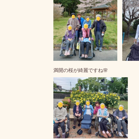
満開の桜が綺麗ですね🌸