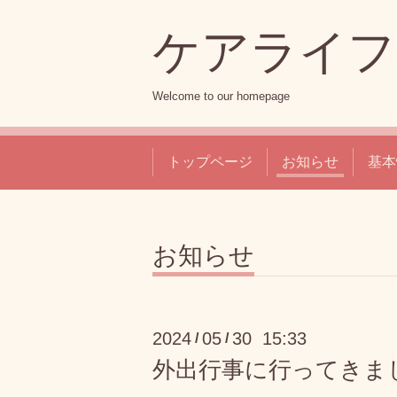
ケアライフ
Welcome to our homepage
トップページ
お知らせ
基本
お知らせ
2024
05
30 15:33
/
/
外出行事に行ってきま