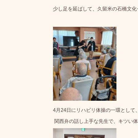
少し足を延ばして、久留米の石橋文化
4月24日にリハビリ体操の一環とし
関西弁の話し上手な先生で、キツい体