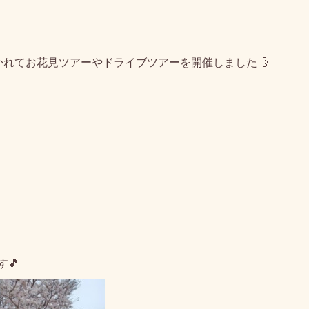
かれてお花見ツアーやドライブツアーを開催しました💨
🎵