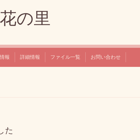
花の里
情報
詳細情報
ファイル一覧
お問い合わせ
した