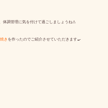
、体調管理に気を付けて過ごしましょうね⚠
焼き
を作ったのでご紹介させていただきます🍳