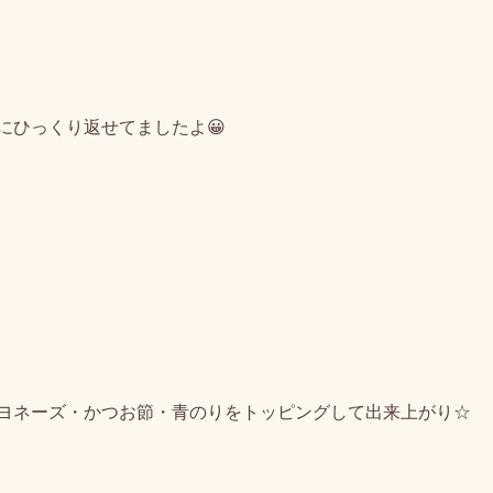
にひっくり返せてましたよ😀
ヨネーズ・かつお節・青のりをトッピングして出来上がり☆