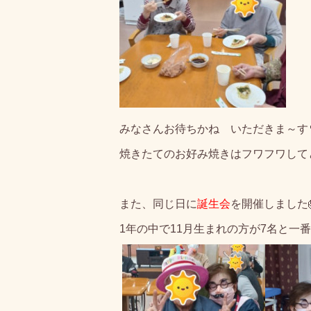
みなさんお待ちかね いただきま～す
焼きたてのお好み焼きはフワフワして
また、同じ日に
誕生会
を開催しました
1年の中で11月生まれの方が7名と一