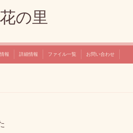
花の里
情報
詳細情報
ファイル一覧
お問い合わせ
た