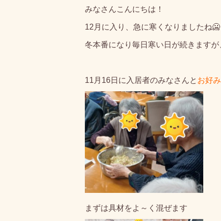
みなさんこんにちは！
12月に入り、急に寒くなりましたね🥶
冬本番になり毎日寒い日が続きますが
11月16日に入居者のみなさんと
お好み
まずは具材をよ～く混ぜます