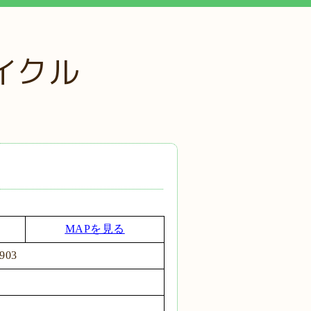
イクル
MAPを見る
0903