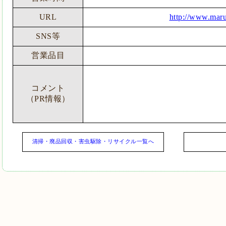
URL
http://www.mar
SNS等
営業品目
コメント
（PR情報）
清掃・廃品回収・害虫駆除・リサイクル一覧へ