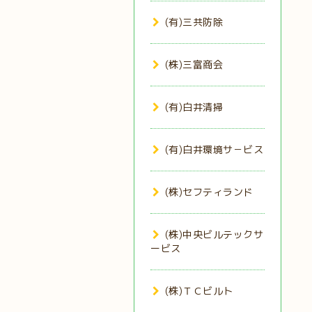
(有)三共防除
(株)三富商会
(有)白井清掃
(有)白井環境サ－ビス
(株)セフティランド
(株)中央ビルテックサ
ービス
(株)ＴＣビルト