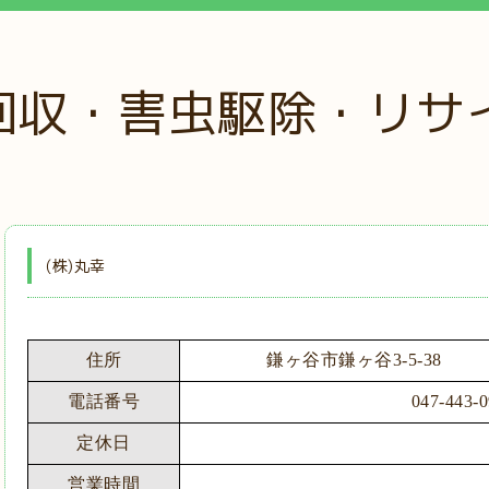
回収・害虫駆除・リサ
(株)丸幸
住所
鎌ヶ谷市鎌ヶ谷3-5-38
電話番号
047-443-
定休日
営業時間