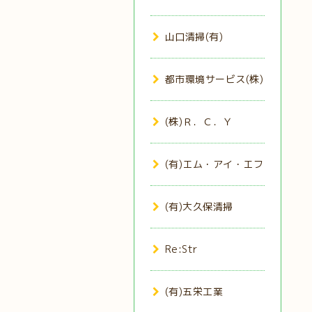
山口清掃(有)
都市環境サービス(株)
(株)Ｒ．Ｃ．Ｙ
(有)エム・アイ・エフ
(有)大久保清掃
Re:Str
(有)五栄工業