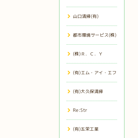
山口清掃(有)
都市環境サービス(株)
(株)Ｒ．Ｃ．Ｙ
(有)エム・アイ・エフ
(有)大久保清掃
Re:Str
(有)五栄工業