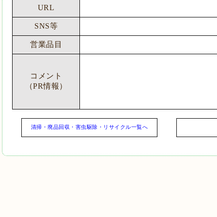
URL
SNS等
営業品目
コメント
（PR情報）
清掃・廃品回収・害虫駆除・リサイクル一覧へ