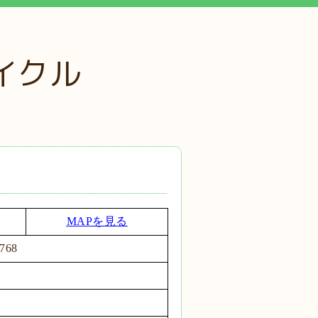
イクル
MAPを見る
0768