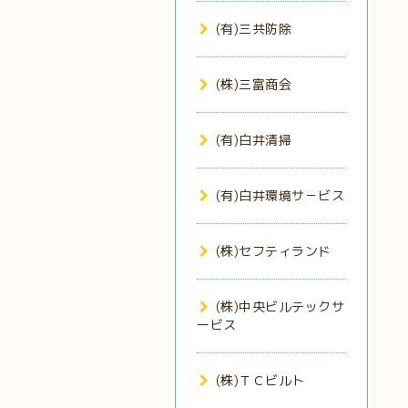
(有)三共防除
(株)三富商会
(有)白井清掃
(有)白井環境サ－ビス
(株)セフティランド
(株)中央ビルテックサ
ービス
(株)ＴＣビルト