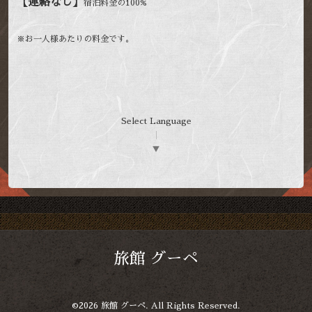
【連絡なし】
宿泊料金の100%
※お一人様あたりの料金です。
Select Language
▼
旅館 グーペ
©2026
旅館 グーペ
. All Rights Reserved.