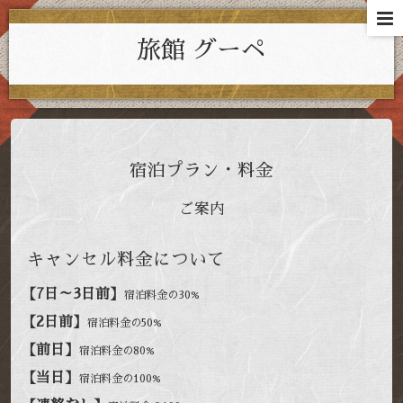
旅館 グーペ
宿泊プラン・料金
ご案内
キャンセル料金について
【7日～3日前】
宿泊料金の30%
【2日前】
宿泊料金の50%
【前日】
宿泊料金の80%
【当日】
宿泊料金の100%