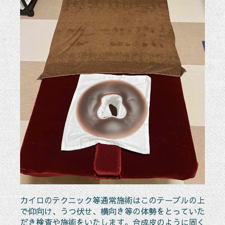
カイロのテクニック等通常施術はこのテーブルの上
で仰向け、うつ伏せ、横向き等の体勢をとっていた
だき検査や施術をいたします。合成皮のように固く