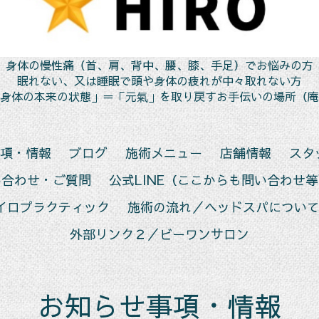
身体の慢性痛（首、肩、背中、腰、膝、手足）でお悩みの方
眠れない、又は睡眠で頭や身体の疲れが中々取れない方
身体の本来の状態」＝「元氣」を取り戻すお手伝いの場所（庵
項・情報
ブログ
施術メニュー
店舗情報
スタ
い合わせ・ご質問
公式LINE（ここからも問い合わせ
イロプラクティック
施術の流れ／ヘッドスパについ
外部リンク２／ビーワンサロン
お知らせ事項・情報