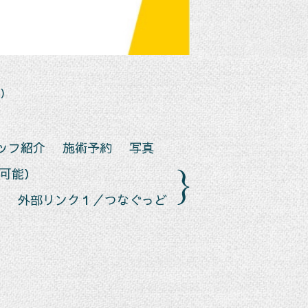
）
ッフ紹介
施術予約
写真
等可能）
て
外部リンク１／つなぐっど