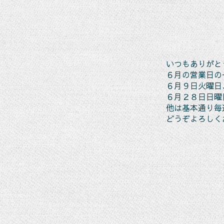
いつもありがと
６月の営業日の
６月９日火曜日
６月２８日日曜
他は基本通り毎
どうぞよろしく