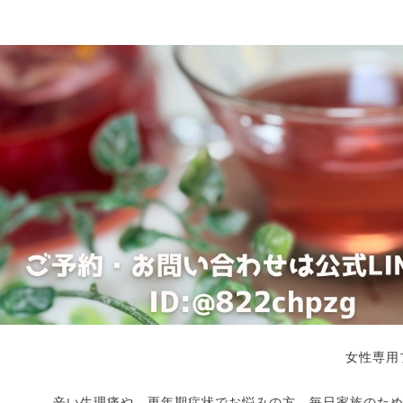
女性専用
辛い生理痛や、更年期症状でお悩みの方、毎日家族のた