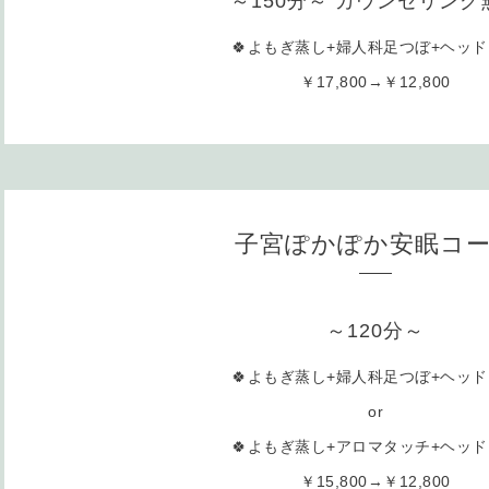
～150分～ カウンセリング
🍀よもぎ蒸し+婦人科足つぼ+ヘッ
￥17,800→￥12,800
子宮ぽかぽか安眠コ
～120分～
🍀よもぎ蒸し+婦人科足つぼ+ヘッ
or
🍀よもぎ蒸し+アロマタッチ+ヘッ
￥15,800→￥12,800