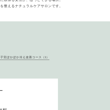
体を整えるナチュラルケアサロンです。
子宮ぽかぽか冷え改善コース（1）
ー