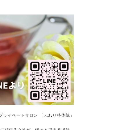
プライベートサロン 「ふわり整体院」
めに頑張る女性が、ほっとできる場所。