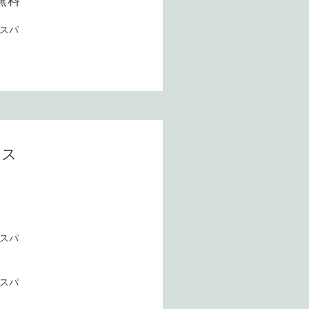
無料
ドスパ
ース
ドスパ
ドスパ