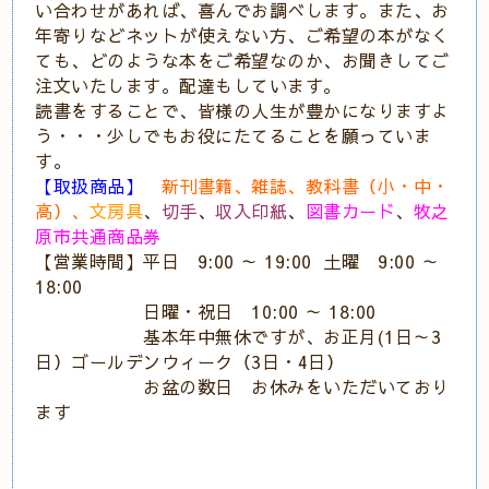
い合わせがあれば、喜んでお調べします。また、お
年寄りなどネットが使えない方、ご希望の本がなく
ても、どのような本をご希望なのか、お聞きしてご
注文いたします。配達もしています。
読書をすることで、皆様の人生が豊かになりますよ
う・・・少しでもお役にたてることを願っていま
す。
【取扱商品】
新刊書籍、雑誌、教科書（小・中・
高）、
文房具
、
切手
、
収入印紙
、
図書カード
、
牧之
原市共通商品券
【営業時間】平日 9:00 ～ 19:00 土曜 9:00 ～
18:00
日曜・祝日 10:00 ～ 18:00
基本年中無休ですが、お正月(1日～3
日）ゴールデンウィーク（3日・4日）
お盆の数日 お休みをいただいており
ます