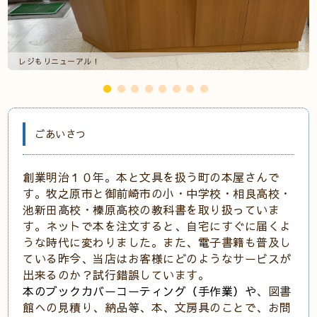
レジもリニューアル！
ごあいさつ
創業明治１０年。本と文具を扱う町の本屋さんで
す。牧之原市と御前崎市の小・中学校・相良高校・
池新田高校・榛原高校
の教科書を取り扱っていま
す。
ネットで本を注文すると、自宅にすぐに届くよ
うな時代に変わりました。また、電子書籍も普及し
ている昨今、当店はお客様にどのようなサービスが
出来るのか？試行錯誤しています。
本のブックカバーコーティング（手作業）や
、図書
館への見積り、納品等、本、文房具のことで、お問