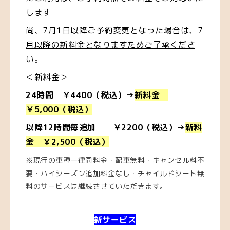
します
尚、7月1日以降ご予約変更となった場合は、7
月以降の新料金となりますためご了承くださ
い。
＜新料金＞
24時間 ￥4400（税込）→
新料金
￥5,000（税込）
以降12時間毎追加 ￥2200（税込）→
新料
金 ￥2,500（税込）
※現行の車種一律同料金・配車無料・キャンセル料不
要・ハイシーズン追加料金なし・チャイルドシート無
料のサービスは継続させていただきます。
新サービス