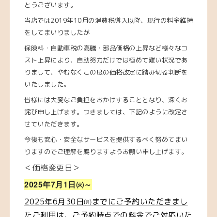
とうございます。
当店では2019年10月の消費税導入以降、現行の料金維持
をしてまいりましたが
保険料・自動車税の高騰・部品価格の上昇など様々なコ
スト上昇により、自助努力だけでは極めて難い状況
であ
りまして、やむなくこの度の価格改定に踏み切る判断を
いたしました。
皆様には大変なご負担をおかけすることとなり、深くお
詫び申し上げます。つきましては、下記のように改定さ
せていただきます。
今後も安心・安全なサービスを提供するべく努めてまい
りますのでご理解を賜りますようお願い申し上げます。
＜価格変更日＞
2025年7月1日㈫～
2025年6月30日㈪までにご予約いただきまし
たご利用は、ご予約時点での料金でご対応いた