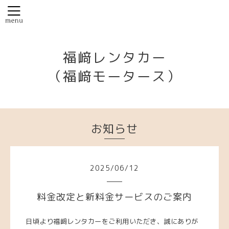
福﨑レンタカー
（福﨑モータース）
お知らせ
2025
/
06
/
12
料金改定と新料金サービスのご案内
日頃より福﨑レンタカーをご利用いただき、誠にありが