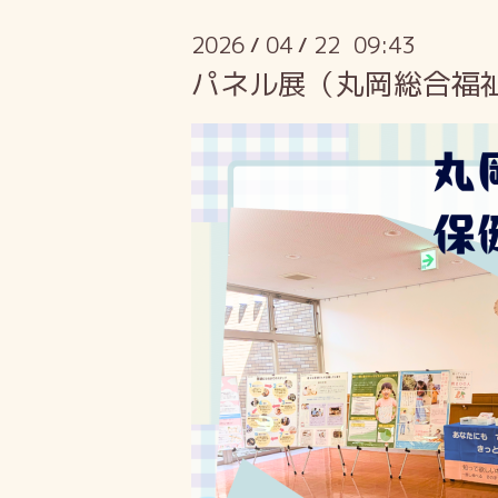
2026
04
22 09:43
/
/
パネル展（丸岡総合福