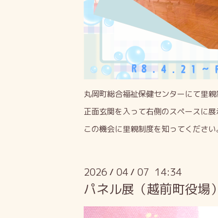
丸岡町総合福祉保健センターにて里親
正面玄関を入って右側のスペースに展
この機会に里親制度を知ってください
2026
04
07 14:34
/
/
パネル展（越前町役場