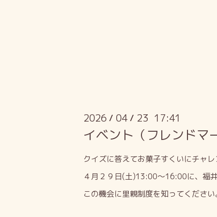
2026
04
23 17:41
/
/
イベント（フレンドマ
クイズに答えてお菓子すくいにチャレ
４月２９日
(
土
)13:00
～
16:00
に、福
この機会に里親制度を知ってください