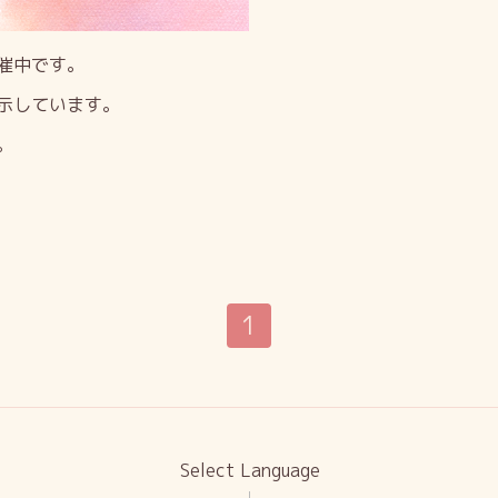
催中です。
示しています。
。
1
Select Language