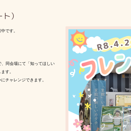
ート）
催中です。
0まで、同会場にて「知ってほしい
します。
いにチャレンジできます。