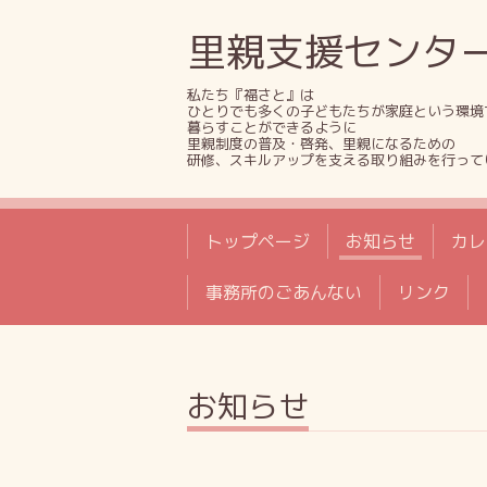
里親支援センタ
私たち『福さと』は
ひとりでも多くの子どもたちが家庭という環境
暮らすことができるように
里親制度の普及・啓発、里親になるための
研修、スキルアップを支える取り組みを行って
トップページ
お知らせ
カレ
事務所のごあんない
リンク
お知らせ