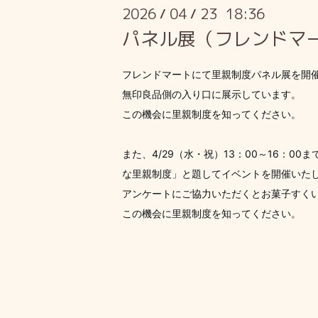
2026
04
23 18:36
/
/
パネル展（フレンドマ
フレンドマートにて里親制度パネル展を開
無印良品側の入り口に展示しています。
この機会に里親制度を知ってください。
また、4/29（水・祝）13：00～16：0
な里親制度」と題してイベントを開催いた
アンケートにご協力いただくとお菓子すく
この機会に里親制度を知ってください。