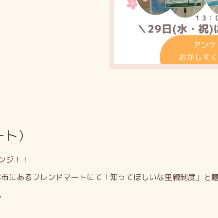
ート）
ンジ！！
井市にあるフレンドマートにて「知ってほしいな里親制度」と
。