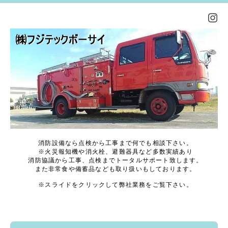
消防設備なら点検から工事まで何でも相談下さい。
※火災報知機や消火栓、避難器具など多数実績あり
消防協議から工事、点検までトータルサポート致します。
また非常食や備蓄品なども取り扱いもしております。
※スライドをクリックして弊社業務をご覧下さい。