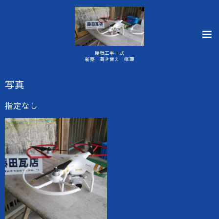
屋根工事一式
新築 葺き替え 修理
写真
指定なし