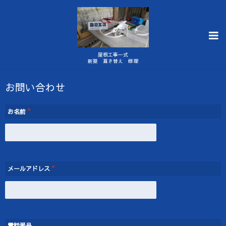
屋根工事一式
新築 葺き替え 修理
お問い合わせ
*
お名前
*
メールアドレス
電話番号