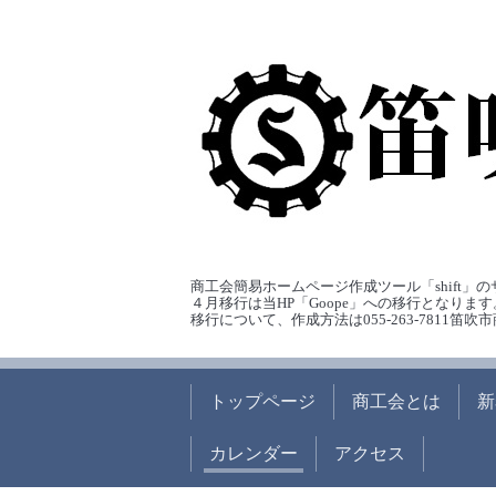
商工会簡易ホームページ作成ツール「shift」
４月移行は当HP「Goope」への移行となります
移行について、作成方法は055-263-7811
トップページ
商工会とは
新
カレンダー
アクセス