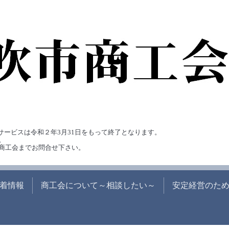
のサービスは令和２年3月31日をもって終了となります。
。
笛吹市商工会までお問合せ下さい。
着情報
商工会について～相談したい～
安定経営のた