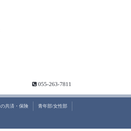
055-263-7811
めの共済・保険
青年部/女性部